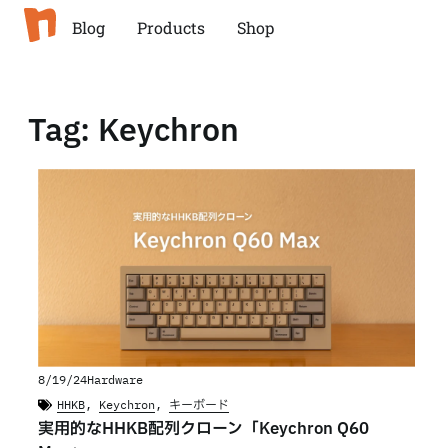
Blog
Products
Shop
Tag: Keychron
8/19/24
Hardware
HHKB
,
Keychron
,
キーボード
実用的なHHKB配列クローン「Keychron Q60